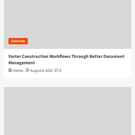
Generals
Faster Construction Workflows Through Better Document
Management
Admin
August 8, 2026
0