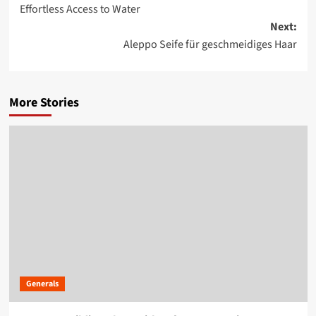
Effortless Access to Water
navigation
Next:
Aleppo Seife für geschmeidiges Haar
More Stories
Generals