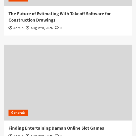
The Future of Estimating With Takeoff Software for
Construction Drawings
Admin
August 8, 2026
0
Generals
Finding Entertaining Daman Online Slot Games