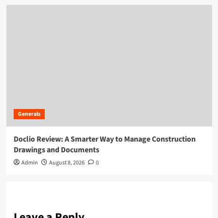
Generals
Doclio Review: A Smarter Way to Manage Construction
Drawings and Documents
Admin
August 8, 2026
0
Leave a Reply