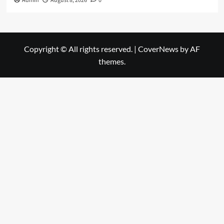
Admin
August 8, 2026
0
Copyright © All rights reserved.
|
CoverNews
by AF
themes.