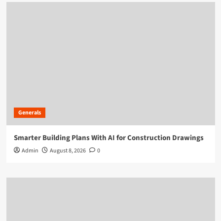
Generals
Smarter Building Plans With AI for Construction Drawings
Admin
August 8, 2026
0