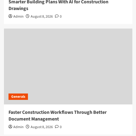
Smarter Building Plans With AI for Construction
Drawings
Admin
August 8, 2026
0
Generals
Faster Construction Workflows Through Better
Document Management
Admin
August 8, 2026
0