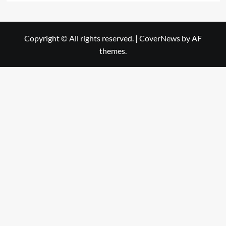
Copyright © All rights reserved.
|
CoverNews
by AF
themes.