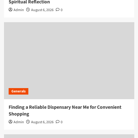
Spiritual Reflection
Admin
August 6, 2026
0
Generals
Finding a Reliable Dispensary Near Me for Convenient
Shopping
Admin
August 6, 2026
0