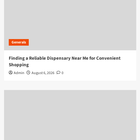
Generals
Finding a Reliable Dispensary Near Me for Convenient
Shopping
Admin
August 6, 2026
0