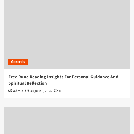
Generals
Free Rune Reading Insights For Personal Guidance And
Spiritual Reflection
Admin
August 6, 2026
0