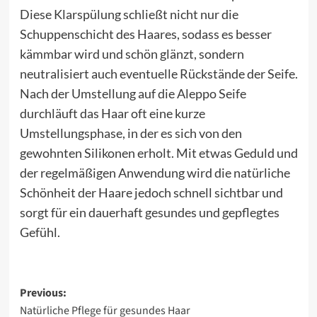
Diese Klarspülung schließt nicht nur die
Schuppenschicht des Haares, sodass es besser
kämmbar wird und schön glänzt, sondern
neutralisiert auch eventuelle Rückstände der Seife.
Nach der Umstellung auf die Aleppo Seife
durchläuft das Haar oft eine kurze
Umstellungsphase, in der es sich von den
gewohnten Silikonen erholt. Mit etwas Geduld und
der regelmäßigen Anwendung wird die natürliche
Schönheit der Haare jedoch schnell sichtbar und
sorgt für ein dauerhaft gesundes und gepflegtes
Gefühl.
Post
Previous:
Natürliche Pflege für gesundes Haar