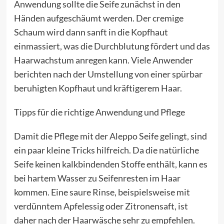
Anwendung sollte die Seife zunächst in den
Händen aufgeschäumt werden. Der cremige
Schaum wird dann sanft in die Kopfhaut
einmassiert, was die Durchblutung fördert und das
Haarwachstum anregen kann. Viele Anwender
berichten nach der Umstellung von einer spürbar
beruhigten Kopfhaut und kräftigerem Haar.
Tipps für die richtige Anwendung und Pflege
Damit die Pflege mit der Aleppo Seife gelingt, sind
ein paar kleine Tricks hilfreich. Da die natürliche
Seife keinen kalkbindenden Stoffe enthält, kann es
bei hartem Wasser zu Seifenresten im Haar
kommen. Eine saure Rinse, beispielsweise mit
verdünntem Apfelessig oder Zitronensaft, ist
daher nach der Haarwäsche sehr zu empfehlen.