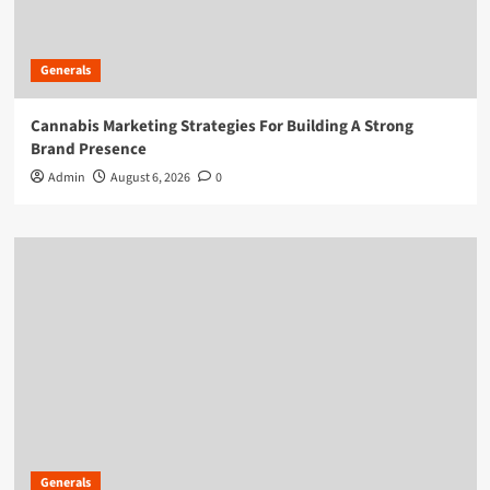
Generals
Cannabis Marketing Strategies For Building A Strong
Brand Presence
Admin
August 6, 2026
0
Generals