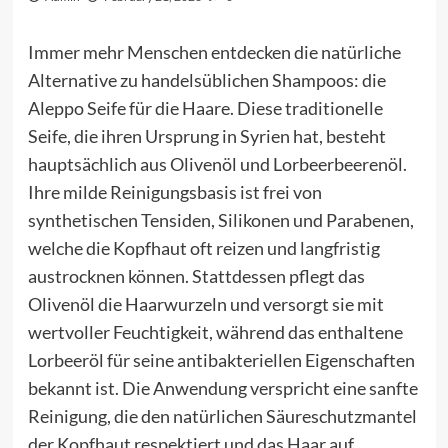
Immer mehr Menschen entdecken die natürliche
Alternative zu handelsüblichen Shampoos: die
Aleppo Seife für die Haare. Diese traditionelle
Seife, die ihren Ursprung in Syrien hat, besteht
hauptsächlich aus Olivenöl und Lorbeerbeerenöl.
Ihre milde Reinigungsbasis ist frei von
synthetischen Tensiden, Silikonen und Parabenen,
welche die Kopfhaut oft reizen und langfristig
austrocknen können. Stattdessen pflegt das
Olivenöl die Haarwurzeln und versorgt sie mit
wertvoller Feuchtigkeit, während das enthaltene
Lorbeeröl für seine antibakteriellen Eigenschaften
bekannt ist. Die Anwendung verspricht eine sanfte
Reinigung, die den natürlichen Säureschutzmantel
der Kopfhaut respektiert und das Haar auf