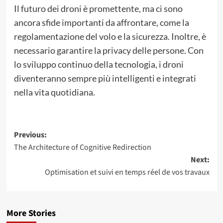
Il futuro dei droni è promettente, ma ci sono
ancora sfide importanti da affrontare, come la
regolamentazione del volo e la sicurezza. Inoltre, è
necessario garantire la privacy delle persone. Con
lo sviluppo continuo della tecnologia, i droni
diventeranno sempre più intelligenti e integrati
nella vita quotidiana.
Post
Previous:
The Architecture of Cognitive Redirection
navigation
Next:
Optimisation et suivi en temps réel de vos travaux
More Stories