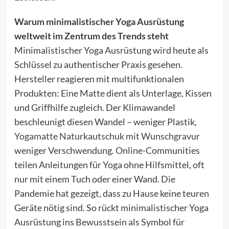
Warum minimalistischer Yoga Ausrüstung
weltweit im Zentrum des Trends steht
Minimalistischer Yoga Ausrüstung wird heute als
Schlüssel zu authentischer Praxis gesehen.
Hersteller reagieren mit multifunktionalen
Produkten: Eine Matte dient als Unterlage, Kissen
und Griffhilfe zugleich. Der Klimawandel
beschleunigt diesen Wandel – weniger Plastik,
Yogamatte Naturkautschuk mit Wunschgravur
weniger Verschwendung. Online-Communities
teilen Anleitungen für Yoga ohne Hilfsmittel, oft
nur mit einem Tuch oder einer Wand. Die
Pandemie hat gezeigt, dass zu Hause keine teuren
Geräte nötig sind. So rückt minimalistischer Yoga
Ausrüstung ins Bewusstsein als Symbol für