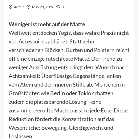
Admin
May 23, 2026
0
Weniger ist mehr auf der Matte
Weltweit entdecken Yogis, dass wahre Praxis nicht
von Accessoires abhängt. Statt zehn
verschiedenen Blöcken, Gurten und Polstern reicht
oft eine einzige rutschfeste Matte. Der Trend zu
weniger Ausrüstung entspringt dem Wunsch nach
Achtsamkeit: Überflüssige Gegenstände lenken
vom Atem und der inneren Stille ab. Menschen in
Großstädten wie Berlin oder Tokio schätzen
zudem die platzsparende Lösung – eine
zusammengerollte Matte passt in jede Ecke. Diese
Reduktion fördert die Konzentration auf das
Wesentliche: Bewegung, Gleichgewicht und
Loslassen.