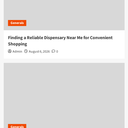
Generals
Finding a Reliable Dispensary Near Me for Convenient
Shopping
Admin
August 6, 2026
0
Generals