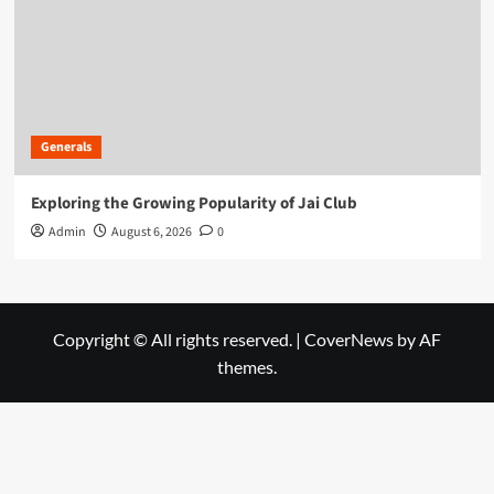
Generals
Exploring the Growing Popularity of Jai Club
Admin
August 6, 2026
0
Copyright © All rights reserved.
|
CoverNews
by AF
themes.