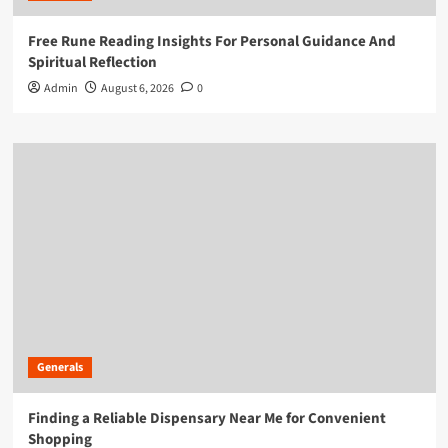
Free Rune Reading Insights For Personal Guidance And
Spiritual Reflection
Admin
August 6, 2026
0
Generals
Finding a Reliable Dispensary Near Me for Convenient
Shopping