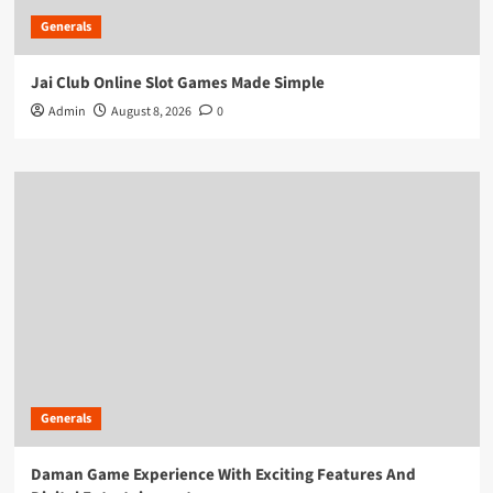
Generals
Jai Club Online Slot Games Made Simple
Admin
August 8, 2026
0
Generals
Daman Game Experience With Exciting Features And