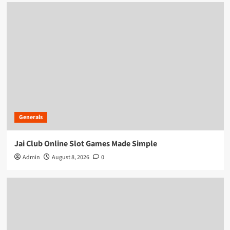
Generals
Jai Club Online Slot Games Made Simple
Admin
August 8, 2026
0