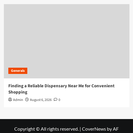
Generals
Finding a Reliable Dispensary Near Me for Convenient
Shopping
Admin
August 6, 2026
0
Copyright © All rights reserved.
|
CoverNews
by AF