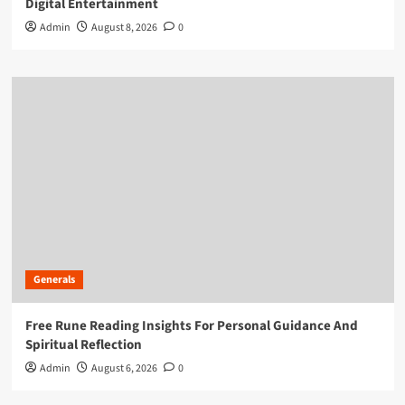
Digital Entertainment
Admin
August 8, 2026
0
Generals
Free Rune Reading Insights For Personal Guidance And
Spiritual Reflection
Admin
August 6, 2026
0