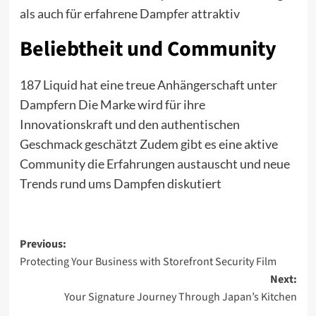
als auch für erfahrene Dampfer attraktiv
Beliebtheit und Community
187 Liquid hat eine treue Anhängerschaft unter
Dampfern Die Marke wird für ihre
Innovationskraft und den authentischen
Geschmack geschätzt Zudem gibt es eine aktive
Community die Erfahrungen austauscht und neue
Trends rund ums Dampfen diskutiert
Post
Previous:
Protecting Your Business with Storefront Security Film
navigation
Next:
Your Signature Journey Through Japan’s Kitchen